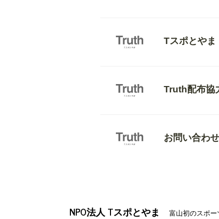
Tスポとやま
Truth配布
お問い合わ
NPO法人 Tスポとやま
富山初のスポーツ