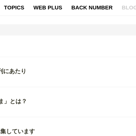
TOPICS
WEB PLUS
BACK NUMBER
BLO
創刊にあたり
ま」とは？
募集しています