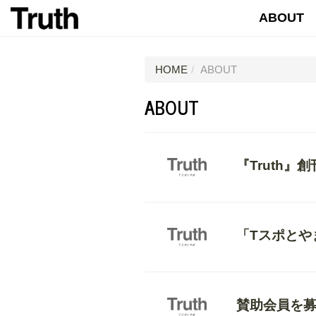
ABOUT
HOME
ABOUT
ABOUT
『Truth』
「Tスポとや
賛助会員を