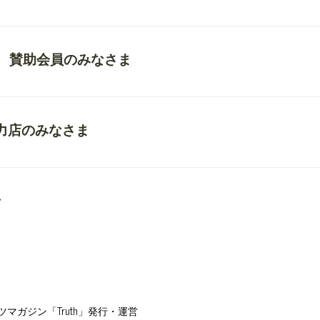
 賛助会員のみなさま
協力店のみなさま
せ
マガジン「Truth」発行・運営