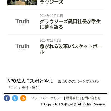
ラウジーズ
2014年12月11日
グラウジーズ黒田社長が学生
に夢を語る
2014年12月1日
急がれる改革/バスケットボー
ル
NPO法人 Tスポとやま
富山初のスポーツマガジン
「Truth」発行・運営
プライバシーポリシー
|
運営会社
|
お問い合わせ
© Copyright Tスポとやま All Rights Reserved.