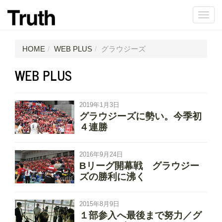
HOME
WEB PLUS
グラウジーズ
WEB PLUS
2019年1月3日
グラウジーズに勢い。今季初
４連勝
2016年9月24日
Bリーグ開幕戦 グラウジー
ズの勝利に沸く
2015年8月9日
１部参入へ最後まで努力／グ